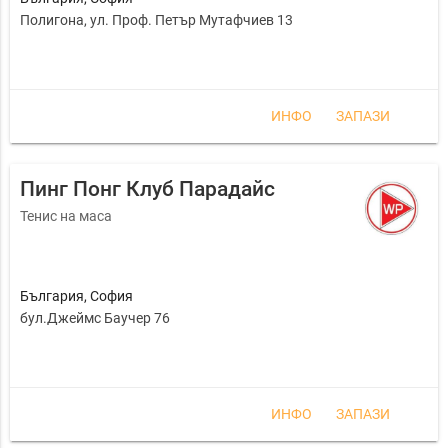
Полигона, ул. Проф. Петър Мутафчиев 13
ИНФО
ЗАПАЗИ
Пинг Понг Клуб Парадайс
Тенис на маса
България
,
София
бул.Джеймс Баучер 76
ИНФО
ЗАПАЗИ