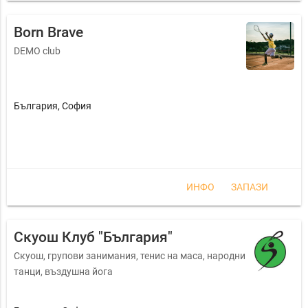
Born Brave
DEMO club
България
,
София
ИНФО
ЗАПАЗИ
Скуош Клуб "България"
Скуош, групови занимания, тенис на маса, народни
танци, въздушна йога