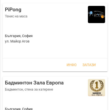
PiPong
Тенис на маса
България
,
София
ул. Майор Агов
ИНФО
ЗАПАЗИ
Бадминтон Зала Европа
Бадминтон, стена за катерене
България
,
София