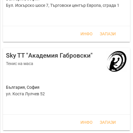
Бул. Искърско шосе 7, Търговски център Европа, сграда 1
ИНФО
ЗАПАЗИ
Sky TT "Академия Габровски"
Тенис на маса
България
,
София
ул. Коста Лулчев 52
ИНФО
ЗАПАЗИ