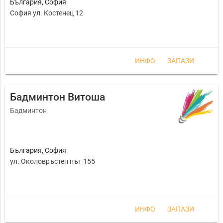
България
,
София
София ул. Костенец 12
ИНФО
ЗАПАЗИ
Бадминтон Витоша
Бадминтон
България
,
София
ул. Околовръстен път 155
ИНФО
ЗАПАЗИ