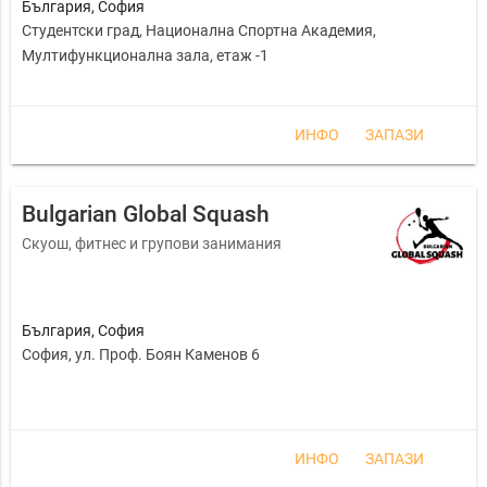
България
,
София
Студентски град, Национална Спортна Академия,
Мултифункционална зала, етаж -1
ИНФО
ЗАПАЗИ
Bulgarian Global Squash
Скуош, фитнес и групови занимания
България
,
София
София, ул. Проф. Боян Каменов 6
ИНФО
ЗАПАЗИ