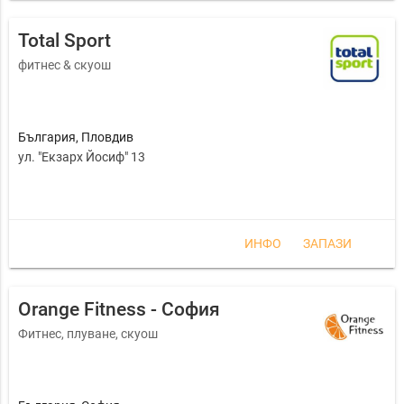
Total Sport
фитнес & скуош
България
,
Пловдив
ул. "Екзарх Йосиф" 13
ИНФО
ЗАПАЗИ
Orange Fitness - София
Фитнес, плуване, скуош