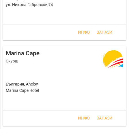
ул. Никола Габровски 74
ИНФО
ЗАПАЗИ
Marina Cape
Скуош
България
,
Aheloy
Marina Cape Hotel
ИНФО
ЗАПАЗИ