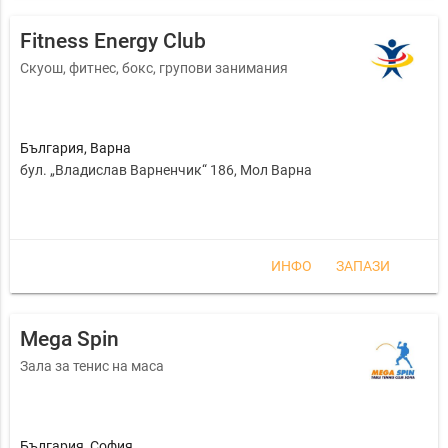
Fitness Energy Club
Скуош, фитнес, бокс, групови занимания
България
,
Варна
бул. „Владислав Варненчик“ 186, Мол Варна
ИНФО
ЗАПАЗИ
Mega Spin
Зала за тенис на маса
България
,
София