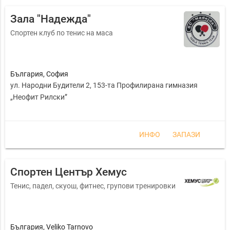
Зала "Надежда"
Спортен клуб по тенис на маса
България
,
София
ул. Народни Будители 2, 153-та Профилирана гимназия
„Неофит Рилски”
ИНФО
ЗАПАЗИ
Спортен Център Хемус
Тенис, падел, скуош, фитнес, групови тренировки
България
,
Veliko Tarnovo