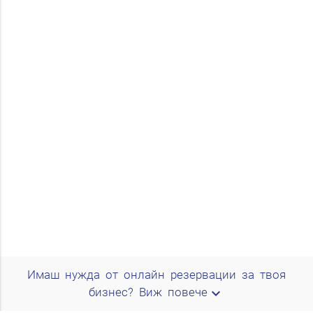
Имаш нужда от онлайн резервации за твоя
expand_more
бизнес?
Виж повече