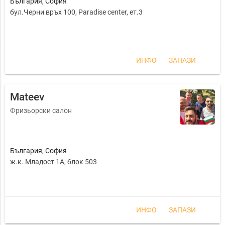
България
,
София
бул.Черни връх 100, Paradise center, ет.3
ИНФО
ЗАПАЗИ
Mateev
Фризьорски салон
България
,
София
ж.к. Младост 1А, блок 503
ИНФО
ЗАПАЗИ