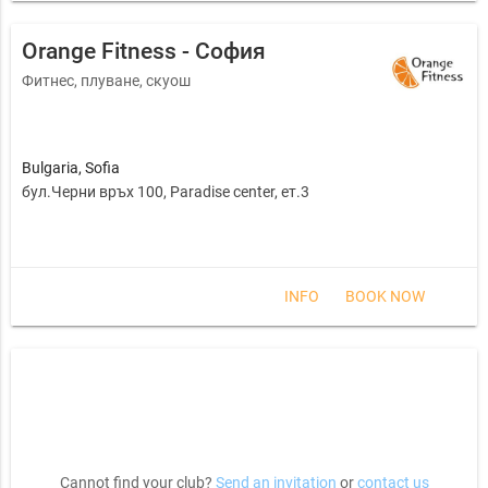
Orange Fitness - София
Фитнес, плуване, скуош
Bulgaria
,
Sofia
бул.Черни връх 100, Paradise center, ет.3
INFO
BOOK NOW
Cannot find your club?
Send an invitation
or
contact us