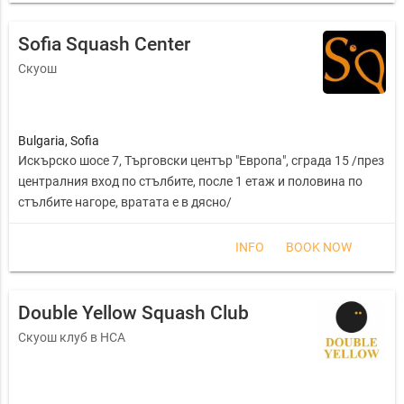
Sofia Squash Center
Скуош
Bulgaria
,
Sofia
Искърско шосе 7, Търговски център "Европа", сграда 15 /през
централния вход по стълбите, после 1 етаж и половина по
стълбите нагоре, вратата е в дясно/
INFO
BOOK NOW
Double Yellow Squash Club
Скуош клуб в НСА