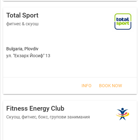
Total Sport
фитнес & скуош
Bulgaria
,
Plovdiv
ул. "Екзарх Йосиф" 13
INFO
BOOK NOW
Fitness Energy Club
Скуош, фитнес, бокс, групови занимания