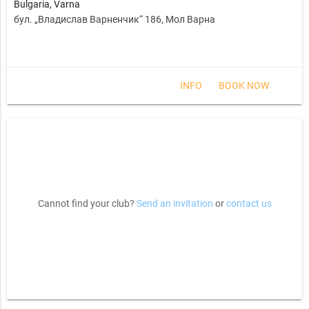
Bulgaria
,
Varna
бул. „Владислав Варненчик“ 186, Мол Варна
INFO
BOOK NOW
Cannot find your club?
Send an invitation
or
contact us